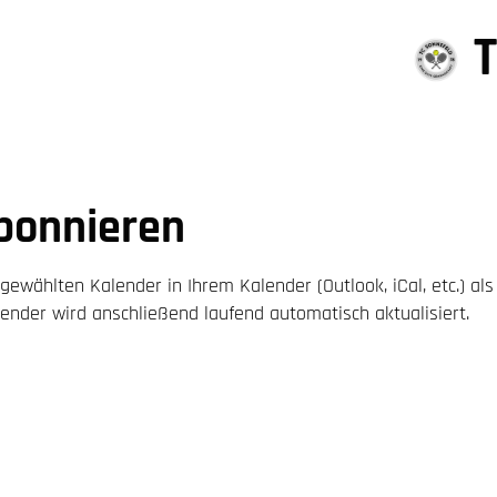
T
bonnieren
gewählten Kalender in Ihrem Kalender (Outlook, iCal, etc.) als
nder wird anschließend laufend automatisch aktualisiert.