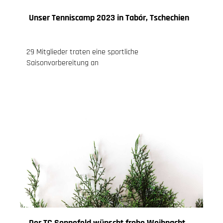
Unser Tenniscamp 2023 in Tabór, Tschechien
17.04.2023
, Knoch Jessica
29 Mitglieder traten eine sportliche
Saisonvorbereitung an
Der TC Sonnefeld wünscht frohe Weihnachten!