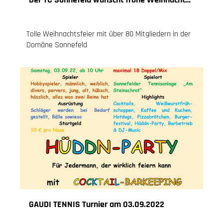
17.12.2022
, Knoch Jessica
Tolle Weihnachtsfeier mit über 80 Mitgliedern in der
Domäne Sonnefeld
GAUDI TENNIS Turnier am 03.09.2022
29.08.2022
, Knoch Jessica