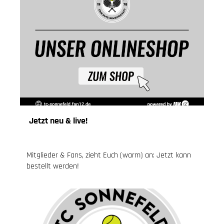
Jetzt neu & live!
14.04.2024
, Knoch Jessica
Mitglieder & Fans, zieht Euch (warm) an: Jetzt kann
bestellt werden!