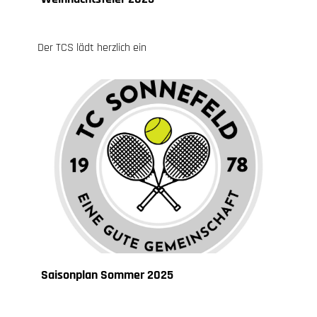
30.11.2025
, Knoch Jessica
Der TCS lädt herzlich ein
Saisonplan Sommer 2025
28.05.2025
, Knoch Jessica