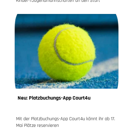
Kinder-/Jugendmannschaften an den Start
Neu: Platzbuchungs-App Court4u
12.05.2021
, Knoch Jessica
Mit der Platzbuchungs-App Court4u könnt ihr ab 17.
Mai Plätze reservieren