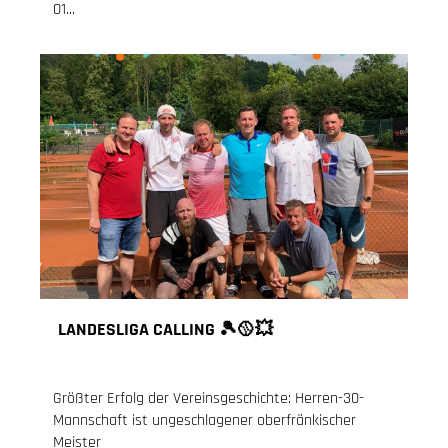
01...
LANDESLIGA CALLING 🎾🥎💥
25.07.2021
, Knoch Jessica
Größter Erfolg der Vereinsgeschichte: Herren-30-
Mannschaft ist ungeschlagener oberfränkischer
Meister