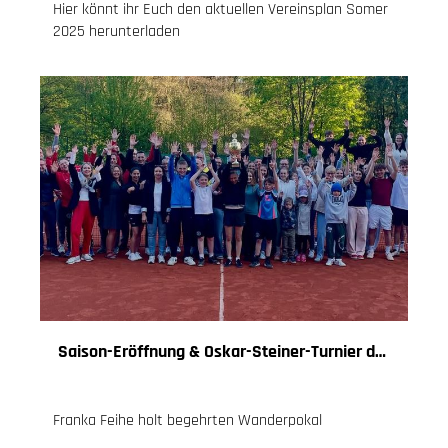
Hier könnt ihr Euch den aktuellen Vereinsplan Somer
2025 herunterladen
Saison-Eröffnung & Oskar-Steiner-Turnier des TC Sonnefeld 1978
26.04.2025
, Knoch Jessica
Franka Feihe holt begehrten Wanderpokal