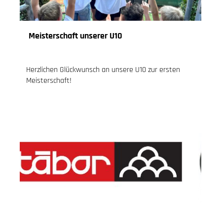
Meisterschaft unserer U10
08.07.2023
, Knoch Jessica
Herzlichen Glückwunsch an unsere U10 zur ersten
Meisterschaft!